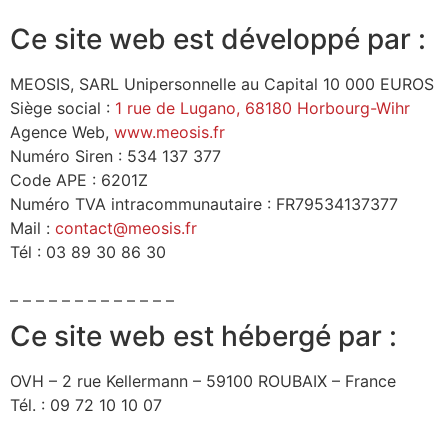
Ce site web est développé par :
MEOSIS, SARL Unipersonnelle au Capital 10 000 EUROS
Siège social :
1 rue de Lugano, 68180 Horbourg-Wihr
Agence Web,
www.meosis.fr
Numéro Siren : 534 137 377
Code APE : 6201Z
Numéro TVA intracommunautaire : FR79534137377
Mail :
contact@meosis.fr
Tél : 03 89 30 86 30
– – – – – – – – – – – – –
Ce site web est hébergé par :
OVH – 2 rue Kellermann – 59100 ROUBAIX – France
Tél. : 09 72 10 10 07