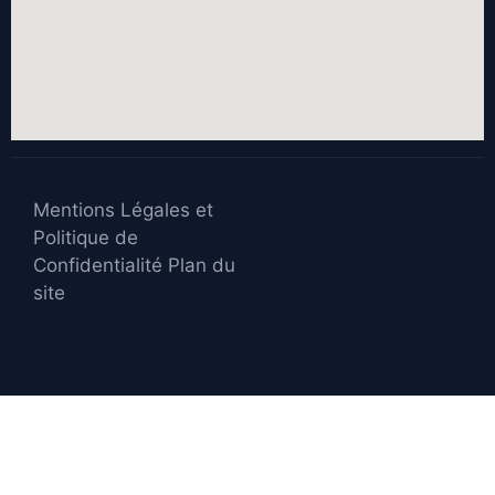
Mentions Légales et
Politique de
Confidentialité
Plan du
site