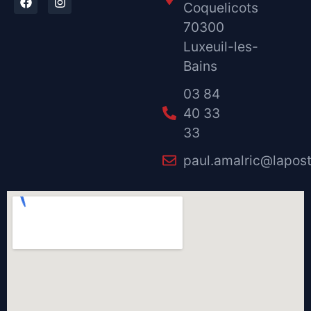
Coquelicots
70300
Luxeuil-les-
Bains
03 84
40 33
33
paul.amalric@lapost