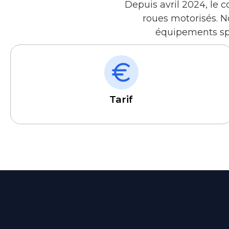
Depuis avril 2024, le c
roues motorisés. N
équipements spé
Tarif