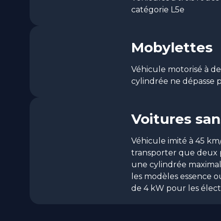
catégorie L5e
Mobylettes
Véhicule motorisé à d
cylindrée ne dépasse 
Voitures sa
Véhicule imité à 45 km
transporter que deux 
une cylindrée maxima
les modèles essence o
de 4 kW pour les élect