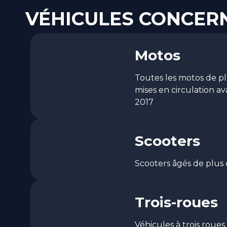
VÉHICULES CONCER
Motos
Toutes les motos de p
mises en circulation ava
2017
Scooters
Scooters âgés de plus 
Trois-roues
Véhicules à trois roues