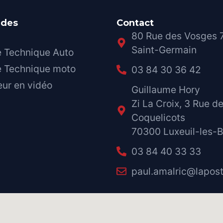
ides
Contact
80 Rue des Vosges
Saint-Germain
e Technique Auto
e Technique moto
03 84 30 36 42
eur en vidéo
Guillaume Hory
Zi La Croix, 3 Rue d
Coquelicots
70300 Luxeuil-les-B
03 84 40 33 33
paul.amalric@lapost