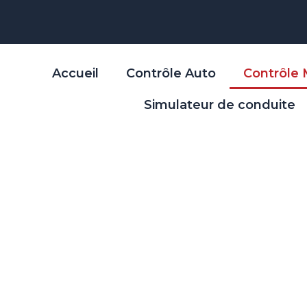
Accueil
Contrôle Auto
Contrôle
Simulateur de conduite
TECHNIQUE MOT
ne expertise dédiée à tous vos véhicule