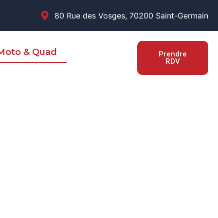
80 Rue des Vosges, 70200 Saint-Germain
 Moto & Quad
Prendre
RDV
O & QUAD
s