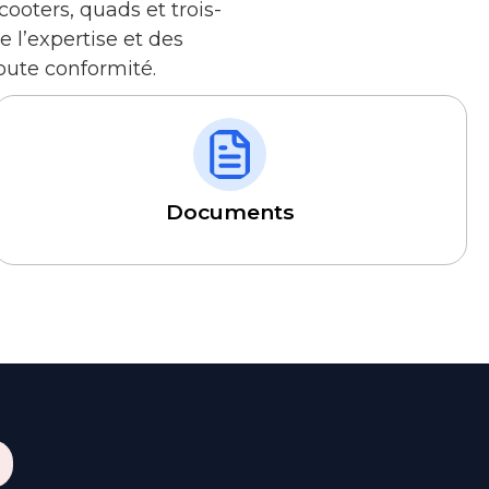
cooters, quads et trois-
 l’expertise et des
oute conformité.
Documents