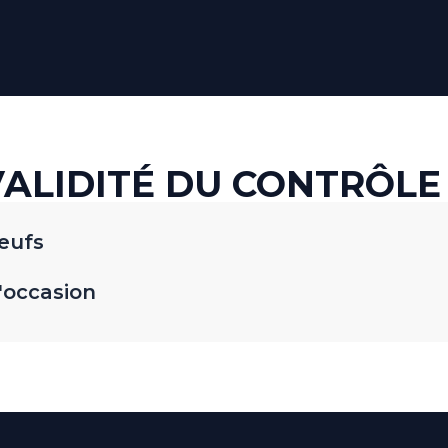
VALIDITÉ DU CONTRÔLE
neufs
d'occasion