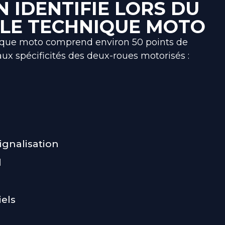
N IDENTIFIE LORS DU
LE TECHNIQUE MOTO
ique moto comprend environ 50 points de
ux spécificités des deux-roues motorisés :
n
signalisation
l
iels