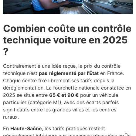
Combien coûte un contrôle
technique voiture en 2025
?
Contrairement à une idée reçue, le prix du contrôle
technique n’est
pas réglementé par l’État
en France.
Chaque centre fixe librement ses tarifs depuis la
déréglementation. La fourchette nationale constatée en
2025 se situe entre
65 € et 90 €
pour un véhicule
particulier (catégorie M1), avec des écarts parfois
significatifs entre les grandes villes et les centres
ruraux.
En
Haute-Saône
, les tarifs pratiqués restent
généralement inférieurs aux moyennes observées en Île-