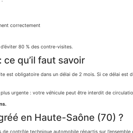
nnent correctement
’éviter 80 % des contre-visites.
 ce qu’il faut savoir
ite est obligatoire dans un délai de 2 mois. Si ce délai est
 plus urgente : votre véhicule peut être interdit de circulati
ns.
agréé en Haute-Saône (70) ?
 contrôle technique automobile répartis sur l’ensemble du