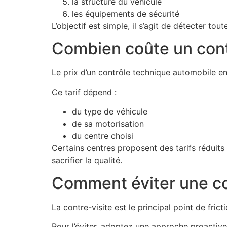
la structure du véhicule
les équipements de sécurité
L’objectif est simple, il s’agit de détecter t
Combien coûte un cont
Le prix d’un contrôle technique automobile e
Ce tarif dépend :
du type de véhicule
de sa motorisation
du centre choisi
Certains centres proposent des tarifs réduit
sacrifier la qualité.
Comment éviter une co
La contre-visite est le principal point de fric
Pour l’éviter, adoptez une approche proactive