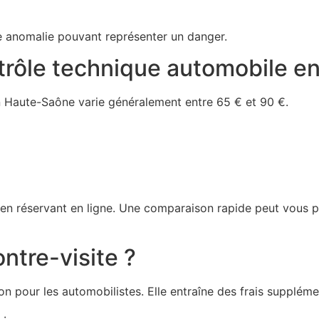
oute anomalie pouvant représenter un danger.
rôle technique automobile e
n Haute-Saône varie généralement entre 65 € et 90 €.
s en réservant en ligne. Une comparaison rapide peut vous 
ntre-visite ?
tion pour les automobilistes. Elle entraîne des frais supplé
 :