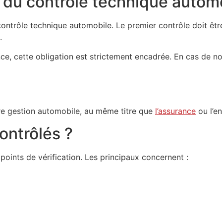
s du contrôle technique autom
 contrôle technique automobile. Le premier contrôle doit êt
.
, cette obligation est strictement encadrée. En cas de no
re gestion automobile, au même titre que
l’assurance
ou l’en
ontrôlés ?
points de vérification. Les principaux concernent :