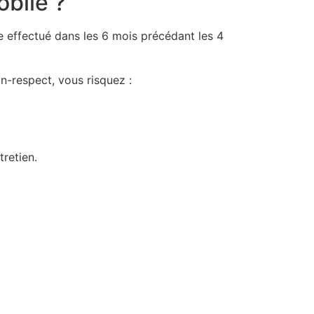
obile ?
re effectué dans les 6 mois précédant les 4
n-respect, vous risquez :
tretien.