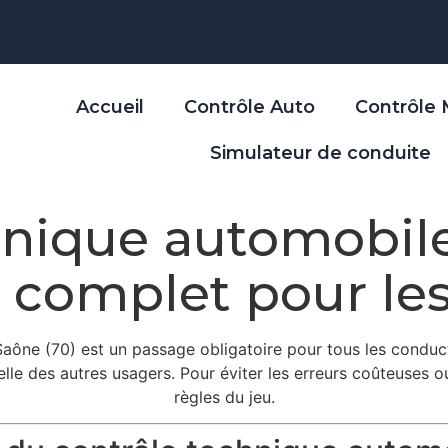
Accueil
Contrôle Auto
Contrôle
Simulateur de conduite
hnique automobil
e complet pour le
ône (70) est un passage obligatoire pour tous les conduct
celle des autres usagers. Pour éviter les erreurs coûteuses o
règles du jeu.