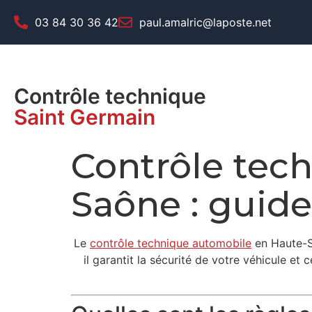
03 84 30 36 42
paul.amalric@laposte.net
Contrôle technique
Saint Germain
Contrôle tec
Saône : guid
Le
contrôle technique automobile
en Haute-Sa
il garantit la sécurité de votre véhicule et 