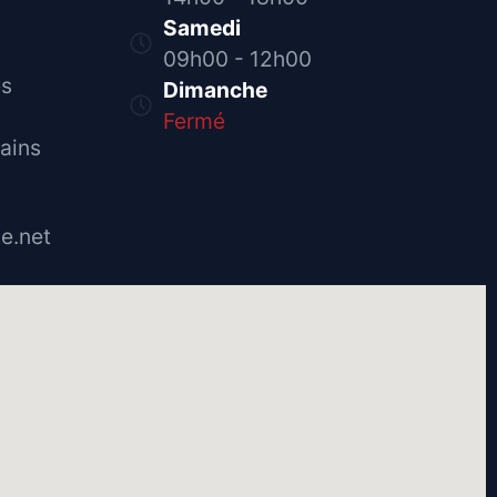
Samedi
09h00 - 12h00
es
Dimanche
Fermé
ains
e.net