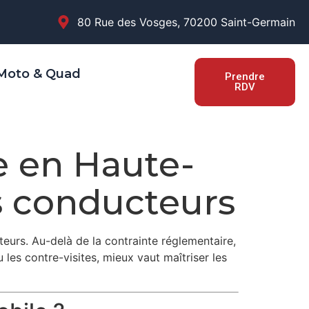
80 Rue des Vosges, 70200 Saint-Germain
 Moto & Quad
Prendre
RDV
e en Haute-
s conducteurs
eurs. Au-delà de la contrainte réglementaire,
u les contre-visites, mieux vaut maîtriser les