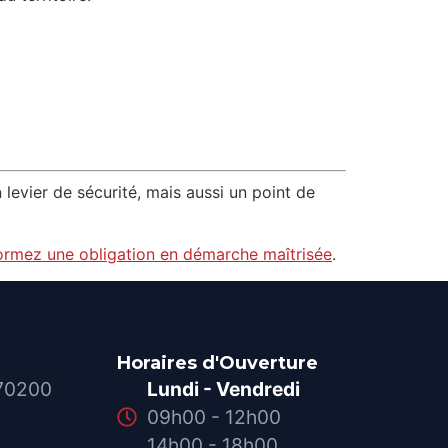
levier de sécurité, mais aussi un point de
formez une obligation en démarche maîtrisée
.
Horaires d'Ouverture
 70200
Lundi - Vendredi
09h00 - 12h00
14h00 - 18h00