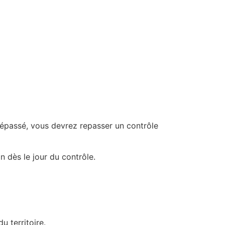
 dépassé, vous devrez repasser un contrôle
on dès le jour du contrôle.
 territoire.