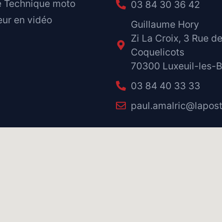
e Technique moto
03 84 30 36 42
eur en vidéo
Guillaume Hory
Zi La Croix, 3 Rue d
Coquelicots
70300 Luxeuil-les-B
03 84 40 33 33
paul.amalric@lapost