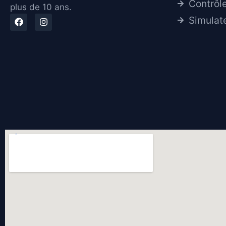
Contrôl
plus de 10 ans.
Simulat