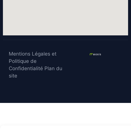
Mentions Légales et
Politique de
Confidentialité
Plan du
site