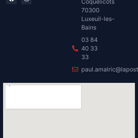
Coquelicots
70300
Luxeuil-les-
Bains
03 84
40 33
33
paul.amalric@lapost